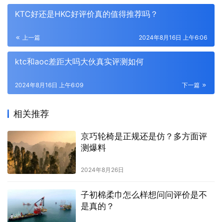
KTC好还是HKC好评价真的值得推荐吗？
上一篇
2024年8月16日 上午6:06
ktc和aoc差距大吗大伙真实评测如何
2024年8月16日 上午6:09
下一篇
相关推荐
京巧轮椅是正规还是仿？多方面评
测爆料
2024年8月26日
子初棉柔巾怎么样想问问评价是不
是真的？