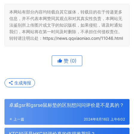
本网站有部分内容均转载自其它媒体，转载目的在于传递更多
信息，并不代表本网赞同其观点和对其真实性负责，本网站无
法鉴别所上传图片或文字的知识版权，如果侵犯，请及时通知
我们，本网站将在第一时间及时删除，不承担任何侵权责任。
转转请注明出处：
https://news.qqxiaoniao.com/11046.html
赞
(0)
生成海报
卓威gsr和gsrse鼠标垫的区别想问问评价是不是真的？
上一篇
2024年8月16日 上午6:02
KTC好还是HKC好评价真的值得推荐吗？