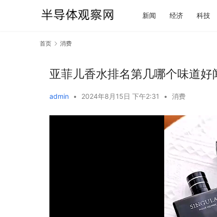
新闻
经济
科技
首页
消费
亚菲儿香水排名第几哪个味道好
admin
•
2024年8月15日 下午2:31
•
消费