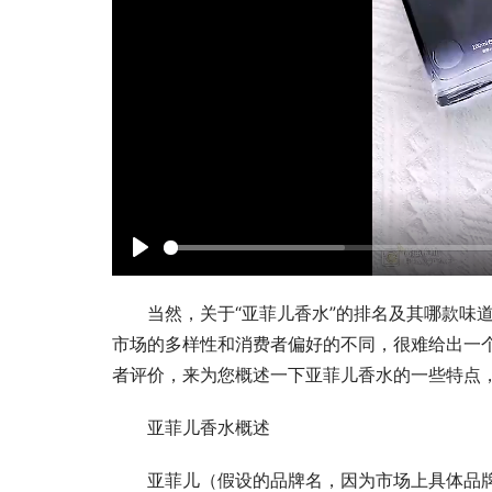
P
l
当然，关于“亚菲儿香水”的排名及其哪款味
a
市场的多样性和消费者偏好的不同，很难给出一
y
者评价，来为您概述一下亚菲儿香水的一些特点
亚菲儿香水概述
亚菲儿（假设的品牌名，因为市场上具体品