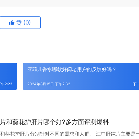
赞
(0)
亚菲儿香水哪款好闻老用户的反馈好吗？
午2:23
2024年8月15日 下午2:32
下
片和葵花护肝片哪个好?多方面评测爆料
和葵花护肝片分别针对不同的需求和人群。 江中肝纯片主要是