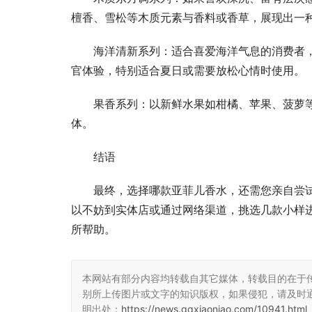
檀香、雪松等木质元素与香料或香草，展现出一
海洋清新系列：适合喜爱海洋气息的消费者
官体验，特别适合夏日或需要放松心情时使用。
果香系列：以新鲜水果如柑橘、苹果、菠萝
体。
结语
最终，选择哪款亚菲儿香水，还需您亲自尝
以不妨到实体店或通过网络渠道，挑选几款小样
所帮助。
本网站有部分内容均转载自其它媒体，转载目的在于
别所上传图片或文字的知识版权，如果侵犯，请及时
明出处：
https://news.qqxiaoniao.com/10941.html