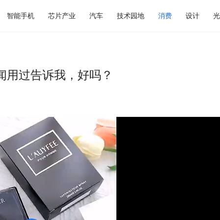
智能手机
芯片产业
汽车
技术园地
消费
设计
光
闻用过告诉我，好吗？