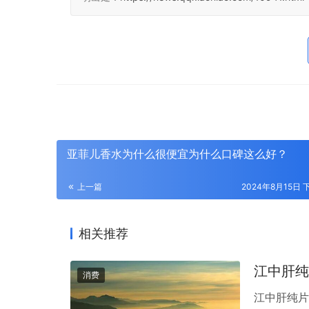
亚菲儿香水为什么很便宜为什么口碑这么好？
上一篇
2024年8月15日 下
相关推荐
江中肝纯
消费
江中肝纯片