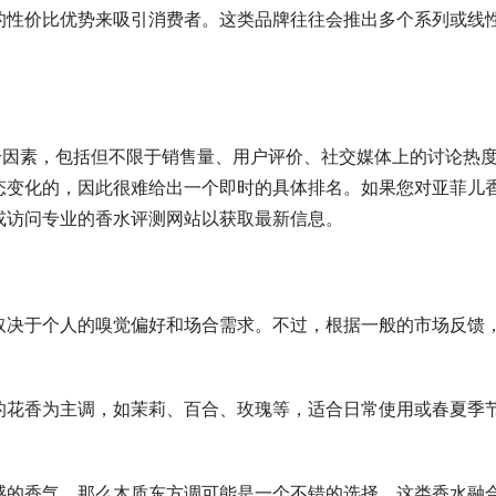
的性价比优势来吸引消费者。这类品牌往往会推出多个系列或线
个因素，包括但不限于销售量、用户评价、社交媒体上的讨论热
态变化的，因此很难给出一个即时的具体排名。如果您对亚菲儿
或访问专业的香水评测网站以获取最新信息。
取决于个人的嗅觉偏好和场合需求。不过，根据一般的市场反馈
的花香为主调，如茉莉、百合、玫瑰等，适合日常使用或春夏季
感的香气，那么木质东方调可能是一个不错的选择。这类香水融