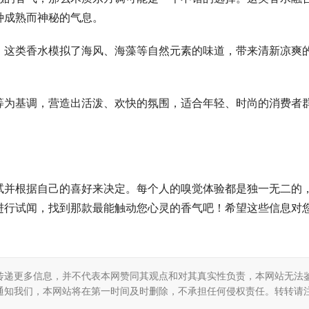
种成熟而神秘的气息。
，这类香水模拟了海风、海藻等自然元素的味道，带来清新凉爽
等为基调，营造出活泼、欢快的氛围，适合年轻、时尚的消费者
试并根据自己的喜好来决定。每个人的嗅觉体验都是独一无二的
进行试闻，找到那款最能触动您心灵的香气吧！希望这些信息对
传递更多信息，并不代表本网赞同其观点和对其真实性负责，本网站无法
通知我们，本网站将在第一时间及时删除，不承担任何侵权责任。转转请