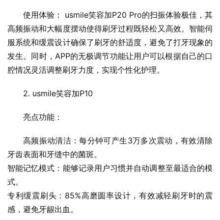
使用体验： usmile笑容加P20 Pro的扫振体验极佳，其
高频振动和大幅度摆动使得刷牙过程既轻松又高效。智能伺
服系统和缓震设计确保了刷牙的舒适度，避免了打牙现象的
发生。同时，APP的无极调节功能让用户可以根据自己的口
腔情况灵活调整刷牙力度，实现个性化护理。
2. usmile笑容加P10
亮点功能：
高频振动清洁：每分钟可产生3万多次震动，有效清除
牙齿表面和牙缝中的菌斑。
智能记忆模式：能够记录用户习惯并自动调整至最适合的模
式。
专利缓震刷头：85%高磨圆率设计，有效减轻刷牙时的震
感，避免牙龈出血。