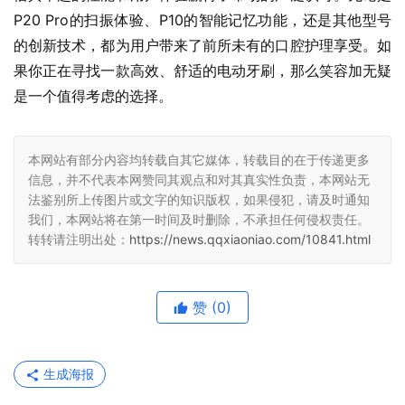
P20 Pro的扫振体验、P10的智能记忆功能，还是其他型号
的创新技术，都为用户带来了前所未有的口腔护理享受。如
果你正在寻找一款高效、舒适的电动牙刷，那么笑容加无疑
是一个值得考虑的选择。
本网站有部分内容均转载自其它媒体，转载目的在于传递更多
信息，并不代表本网赞同其观点和对其真实性负责，本网站无
法鉴别所上传图片或文字的知识版权，如果侵犯，请及时通知
我们，本网站将在第一时间及时删除，不承担任何侵权责任。
转转请注明出处：
https://news.qqxiaoniao.com/10841.html
赞
(0)
生成海报