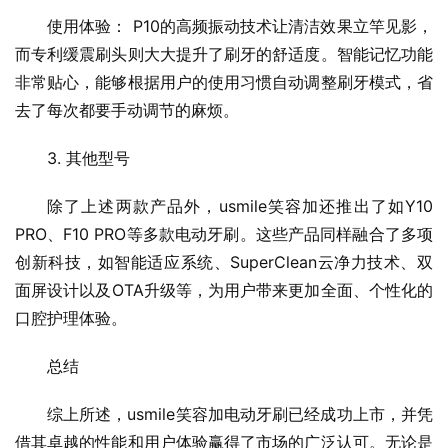
使用体验： P10的高频振动技术让清洁效果立竿见影，
而专利缓震刷头则大大提升了刷牙的舒适度。智能记忆功能
非常贴心，能够根据用户的使用习惯自动调整刷牙模式，省
去了每次都要手动调节的麻烦。
3. 其他型号
除了上述两款产品外，usmile笑容加还推出了如Y10 
PRO、F10 PRO等多款电动牙刷。这些产品同样融合了多项
创新科技，如智能适应系统、SuperClean云净力技术、双
面屏设计以及OTA升级等，为用户带来更加全面、个性化的
口腔护理体验。
总结
综上所述，usmile笑容加电动牙刷已经成功上市，并凭
借其卓越的性能和用户体验赢得了市场的广泛认可。无论是