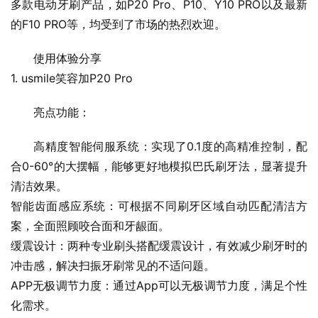
多款电动牙刷产品，如P20 Pro、P10、Y10 PRO以及最新
的F10 PRO等，均受到了市场的热烈欢迎。
使用体验分享
1. usmile笑容加P20 Pro
亮点功能：
高精度智能伺服系统：实现了0.1度的高精准控制，配
合0-60°的大摆幅，能够更好地模拟巴氏刷牙法，显著提升
清洁效果。
智能齿面感应系统：可根据不同刷牙区域自动匹配清洁方
案，全面照顾咬合面和牙龈面。
缓震设计：两种专业刷头搭配缓震设计，有效减少刷牙时的
冲击感，解决扫振牙刷常见的不适问题。
APP无极调节力度：通过App可以无极调节力度，满足个性
化需求。