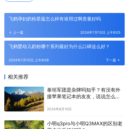
飞鹤孕妇奶粉星蕴怎么样有谁用过啊质量好吗
上一篇
2024年7月10日 上午8:05
飞鹤婴幼儿奶粉哪个系列最好为什么口碑这么好？
2024年7月10日 上午8:08
下一篇
相关推荐
泰坦军团是杂牌吗知乎？有没有外
接苹果笔记本的友友，说说怎么
样？
2024年8月16日
小明q3pro与小明Q3MAX的区别老