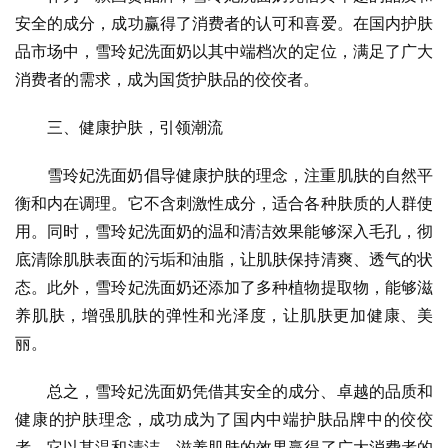
安全的成分，成功赢得了消费者的认可和喜爱。在国内护肤
品市场中，雪玲妃洗面奶以其中端档次的定位，满足了广大
消费者的需求，成为国货护肤品的佼佼者。
三、健康护肤，引领潮流
雪玲妃洗面奶倡导健康护肤的理念，注重肌肤的自然平
衡和内在调理。它不含刺激性成分，适合各种肤质的人群使
用。同时，雪玲妃洗面奶的温和清洁效果能够深入毛孔，彻
底清除肌肤表面的污垢和油脂，让肌肤保持清爽、透气的状
态。此外，雪玲妃洗面奶还添加了多种植物提取物，能够滋
养肌肤，增强肌肤的弹性和光泽度，让肌肤更加健康、美
丽。
总之，雪玲妃洗面奶凭借其安全的成分、卓越的品质和
健康的护肤理念，成功成为了国内中端护肤品牌中的佼佼
者。它以其温和清洁、滋养肌肤的效果赢得了广大消费者的