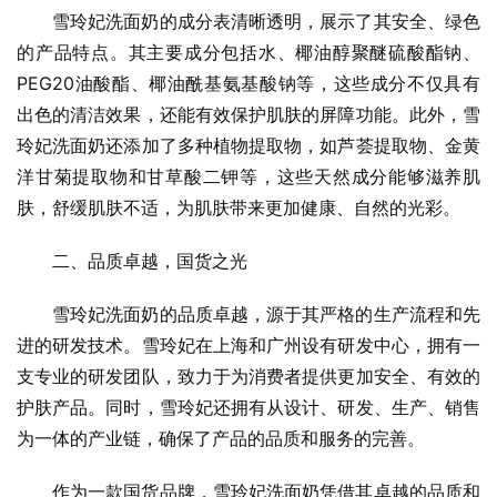
雪玲妃洗面奶的成分表清晰透明，展示了其安全、绿色
的产品特点。其主要成分包括水、椰油醇聚醚硫酸酯钠、
PEG20油酸酯、椰油酰基氨基酸钠等，这些成分不仅具有
出色的清洁效果，还能有效保护肌肤的屏障功能。此外，雪
玲妃洗面奶还添加了多种植物提取物，如芦荟提取物、金黄
洋甘菊提取物和甘草酸二钾等，这些天然成分能够滋养肌
肤，舒缓肌肤不适，为肌肤带来更加健康、自然的光彩。
二、品质卓越，国货之光
雪玲妃洗面奶的品质卓越，源于其严格的生产流程和先
进的研发技术。雪玲妃在上海和广州设有研发中心，拥有一
支专业的研发团队，致力于为消费者提供更加安全、有效的
护肤产品。同时，雪玲妃还拥有从设计、研发、生产、销售
为一体的产业链，确保了产品的品质和服务的完善。
作为一款国货品牌，雪玲妃洗面奶凭借其卓越的品质和