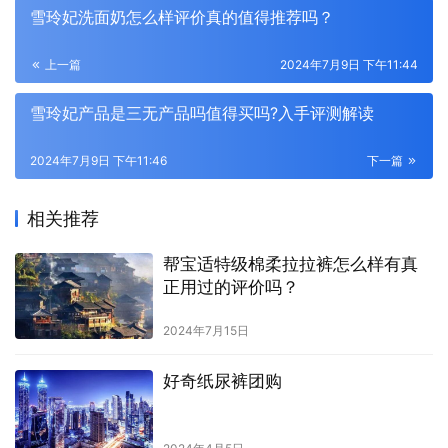
雪玲妃洗面奶怎么样评价真的值得推荐吗？
上一篇
2024年7月9日 下午11:44
雪玲妃产品是三无产品吗值得买吗?入手评测解读
2024年7月9日 下午11:46
下一篇
相关推荐
帮宝适特级棉柔拉拉裤怎么样有真
正用过的评价吗？
2024年7月15日
好奇纸尿裤团购