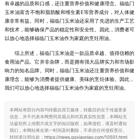
有卓越的品质和口感，还注重营养价值和健康理念。福临门
玉米油富含不饱和脂肪酸和维生素E等营养成分，对人体健
康非常有益。同时，福临门玉米油还采用了先进的生产工艺
和技术，能够确保产品的稳定性和安全性。因此，消费者可
以放心地选择福临门玉米油作为家庭的烹饪用油。
综上所述，福临门玉米油是一款品质卓越、值得信赖的
食用油产品。它并非杂牌，而是拥有强大品牌实力和市场影
响力的知名品牌。同时，福临门玉米油还注重营养价值和健
康理念，能够为消费者提供健康、美味的烹饪体验。因此，
我们可以放心地选择福临门玉米油作为家庭的烹饪用油。
本网站有部分内容均转载自其它媒体，转载目的在于传递更多
信息，并不代表本网赞同其观点和对其真实性负责，本网站无
法鉴别所上传图片或文字的知识版权，如果侵犯，请及时通知
我们，本网站将在第一时间及时删除，不承担任何侵权责任。
转转请注明出处：
https://news.qqxiaoniao.com/10501.html