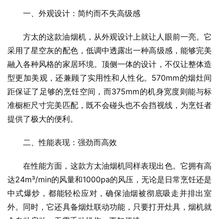
一、外观设计：简约而不失高级感
方太的这款油烟机，从外观设计上就让人眼前一亮。它
采用了星空灰的配色，低调中透露出一种高级感，能够完美
融入各种风格的家居环境。顶侧一体的设计，不仅让整体造
型更加美观，还兼顾了实用性和人性化。570mm的烟灶间
距保证了足够的烹饪空间，而375mm的机身宽度则能与标
准橱柜尺寸完美匹配，既不会碰头也不会挡视线，为烹饪者
提供了极大的便利。
二、性能表现：强劲而高效
在性能方面，这款方太油烟机同样表现出色。它拥有高
达24m³/min的风量和1000pa的风压，无论是日常烹饪还是
中式爆炒，都能轻松应对，确保油烟被彻底吸走并排出室
外。同时，它还具备烟灶联动功能，只要打开灶具，烟机就