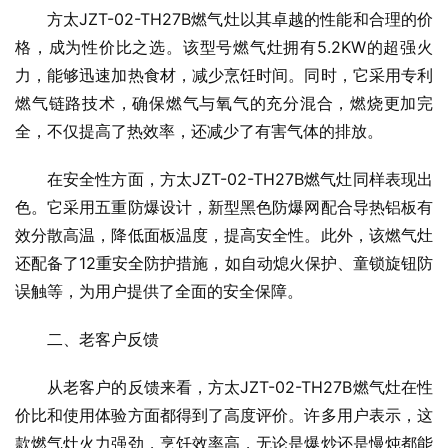
方太JZT-02-TH27B燃气灶以其卓越的性能和合理的价
格，成为性价比之选。该型号燃气灶拥有5.2KW的超强火
力，能够迅速加热食材，减少烹饪时间。同时，它采用专利
燃气链路技术，确保燃气与氧气的充分混合，燃烧更加完
全，不仅提高了热效率，还减少了有害气体的排放。
在安全性方面，方太JZT-02-TH27B燃气灶同样表现出
色。它采用五重防爆设计，新型黑色防爆网配合导热铝板有
效分散高温，降低面板温度，提高安全性。此外，该燃气灶
还配备了12重安全防护措施，如自动熄火保护、童锁旋钮防
误触等，为用户提供了全面的安全保障。
二、老客户反馈
从老客户的反馈来看，方太JZT-02-TH27B燃气灶在性
价比和使用体验方面都得到了高度评价。许多用户表示，这
款燃气灶火力强劲，烹饪效率高，无论是爆炒还是慢炖都能