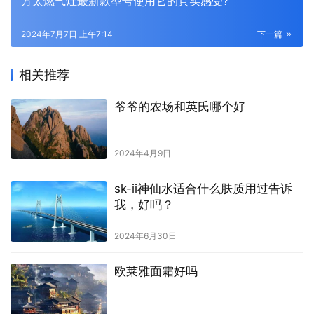
方太燃气灶最新款型号使用它的真实感受?
2024年7月7日 上午7:14
下一篇
相关推荐
爷爷的农场和英氏哪个好
2024年4月9日
sk-ii神仙水适合什么肤质用过告诉
我，好吗？
2024年6月30日
欧莱雅面霜好吗