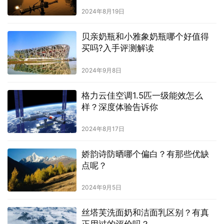
2024年8月19日
贝亲奶瓶和小雅象奶瓶哪个好值得
买吗?入手评测解读
2024年9月8日
格力云佳空调1.5匹一级能效怎么
样？深度体验告诉你
2024年8月17日
娇韵诗防晒哪个偏白？有那些优缺
点呢？
2024年9月5日
丝塔芙洗面奶和洁面乳区别？有真