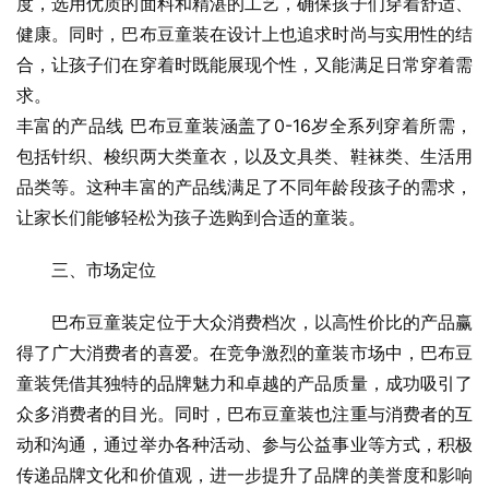
度，选用优质的面料和精湛的工艺，确保孩子们穿着舒适、
健康。同时，巴布豆童装在设计上也追求时尚与实用性的结
合，让孩子们在穿着时既能展现个性，又能满足日常穿着需
求。
丰富的产品线 巴布豆童装涵盖了0-16岁全系列穿着所需，
包括针织、梭织两大类童衣，以及文具类、鞋袜类、生活用
品类等。这种丰富的产品线满足了不同年龄段孩子的需求，
让家长们能够轻松为孩子选购到合适的童装。
三、市场定位
巴布豆童装定位于大众消费档次，以高性价比的产品赢
得了广大消费者的喜爱。在竞争激烈的童装市场中，巴布豆
童装凭借其独特的品牌魅力和卓越的产品质量，成功吸引了
众多消费者的目光。同时，巴布豆童装也注重与消费者的互
动和沟通，通过举办各种活动、参与公益事业等方式，积极
传递品牌文化和价值观，进一步提升了品牌的美誉度和影响