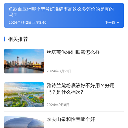
鱼跃血压计哪个型号好准确率高这么多评价的是真的
吗？
2024年7月2日 上午8:40
下一篇
相关推荐
丝塔芙保湿润肤露怎么样
2024年3月21日
雅诗兰黛粉底液好不好用？好用
吗？是什么档次?
2024年9月8日
农夫山泉和怡宝哪个好