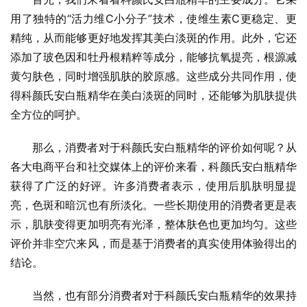
用了独特的“活力维C小分子”技术，使维生素C更稳定、更
精纯，从而能够更好地发挥其美白淡斑的作用。此外，它还
添加了玻色因和牡丹根精粹等成分，能够抗氧提亮，根源减
黄匀肤色，同时增强肌肤的胶原感。这些成分共同作用，使
得科颜氏安白瓶精华在美白淡斑的同时，还能够为肌肤提供
全方位的呵护。
那么，消费者对于科颜氏安白瓶精华的评价如何呢？从
各大电商平台和社交媒体上的评价来看，科颜氏安白瓶精华
获得了广泛的好评。许多消费者表示，使用后肌肤明显提
亮，色斑和暗沉也有所淡化。一些长期使用的消费者更是表
示，肌肤变得更加明亮有光泽，整体肤色也更加均匀。这些
评价并非空穴来风，而是基于消费者的真实使用体验得出的
结论。
当然，也有部分消费者对于科颜氏安白瓶精华的效果持