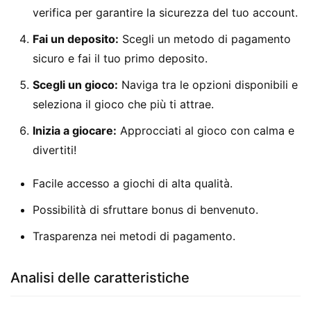
verifica per garantire la sicurezza del tuo account.
Fai un deposito:
Scegli un metodo di pagamento
sicuro e fai il tuo primo deposito.
Scegli un gioco:
Naviga tra le opzioni disponibili e
seleziona il gioco che più ti attrae.
Inizia a giocare:
Approcciati al gioco con calma e
divertiti!
Facile accesso a giochi di alta qualità.
Possibilità di sfruttare bonus di benvenuto.
Trasparenza nei metodi di pagamento.
Analisi delle caratteristiche