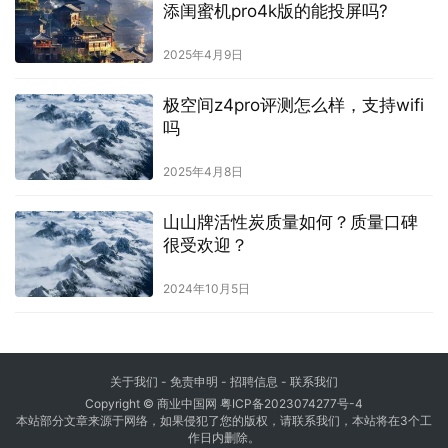
添闺蜜机pro4k版的能投屏吗?
2025年4月9日
极空间z4pro评测怎么样，支持wifi
吗
2025年4月8日
山山牌活性炭质量如何？质量口碑
很受欢迎？
2024年10月5日
关于我们
-
免责申明
- 招聘信息 -
联系我们
Copyright © 商业中国网
粤ICP备2023074277号-4
本站部分文章来源于网络，如果侵犯了您的版权，请联系我们，本站将在3个工
作日内删除。