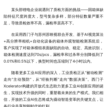
某头部锂电企业就遇到了质检方面的挑战——因箱体缺
陷特征尺度跨度大，型号复杂多样，部分特征数量严重不
足，导致质检效率不高，漏检率居高不下。
在采用西门子与苏州苏映视联合开发、基于AI视觉算法
+高分辨率相机+自动化设备的箱体外观智能检测系统后，
客户实现了对箱体模组表面缺陷的自动、稳定、高效识别，
箱体检测速度达到70s/pcs，漏检率和过杀率分别降低到了
0.01%和0.5%以下，换型时间也压缩到了4小时以内。
随着更多工业AI应用的深入，工业质检正从“被动检测”
走向“主动预防”，从“经验判断”走向“数据决策”。西门子
Xcelerator构建的开放式生态助力更多工业AI创新应用的诞
生，实现技术升级的同时，重塑着未来的生产模式。我们相
信，开放的工业AI生态将成为撬动智造变革的关键支点，让
各行业共享智能时代的红利。