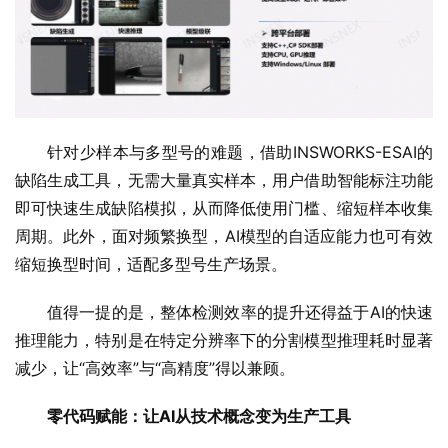
针对少样本与多型号的难题，借助INSWORKS-ESAI的
缺陷生成工具，无需大量真实样本，用户借助智能标注功能
即可快速生成缺陷模拟，从而降低使用门槛、缩短样本收集
周期。此外，面对频繁换型，AI模型的自适应能力也可有效
缩短换型时间，适配多型号生产场景。
值得一提的是，整体检测效率的提升还得益于AI的快速
推理能力，特别是在特定分辨率下的分割模型推理耗时显著
减少，让“高效率”与“高精度”得以兼顾。
零代码赋能
：
让
AI
从技术概念变为生产工具