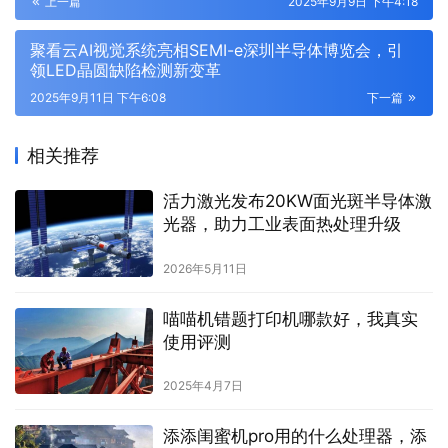
上一篇
2025年9月9日 下午4:18
聚看云AI视觉系统亮相SEMI-e深圳半导体博览会，引
领LED晶圆缺陷检测新变革
2025年9月11日 下午6:08
下一篇
相关推荐
活力激光发布20KW面光斑半导体激
光器，助力工业表面热处理升级
2026年5月11日
喵喵机错题打印机哪款好，我真实
使用评测
2025年4月7日
添添闺蜜机pro用的什么处理器，添