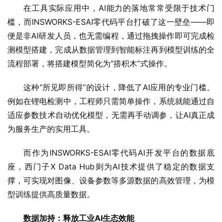
在工具实际应用中，AI能力的落地常常受限于技术门
槛，而INSWORKS-ESAI零代码平台打破了这一壁垒——即
便是非AI研发人员，也无需编程，通过拖拽操作即可完成检
测模型搭建，完成从数据管理到智能标注再到模型训练的全
流程部署，将搭建模型简化为“搭积木”式操作。
这种“所见即所得”的设计，降低了AI应用的专业门槛。
例如在锂电检测中，工程师只需简单操作，系统就能通过自
适应参数技术自动优化模型，无需再手动调参，让AI真正成
为服务生产的实用工具。
而作为INSWORKS-ESAI零代码AI开发平台的数据底
座，西门子X Data Hub则为AI技术提供了稳定的数据支
撑，可实现对图像、设备参数等多源数据的高效管理，为模
型训练提供高质量数据。
数据加持
：
释放工业
AI
生态效能