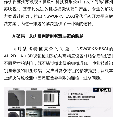
作伙伴苏州苏映视图像软件科技有限公司（以下简称“苏州
苏映视”）基于其先进的机器视觉软硬件产品、专业的解决
方案设计能力，推出INSWORKS-ESAI零代码AI开发平台解
决方案，为这一难题的解决提供了一种新的选择。
AI
破局
：
从肉眼判断到智慧决策的跨越
面对缺陷特征复杂的问题，INSWORKS-ESAI的
AI+2D、AI+3D视觉检测系统与高精度设备相结合后能识别
不同尺寸的缺陷，既不错过微米级的细微瑕疵，也能精准识
别厘米级的明显缺陷，完成对复杂特征的精准捕捉，从根本
上解决传统检测中因尺度差异导致的漏检、过杀问题。