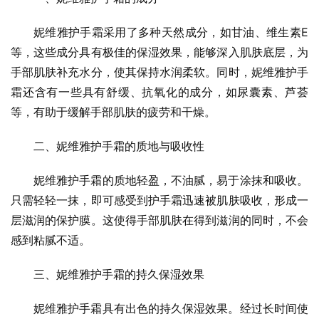
妮维雅护手霜采用了多种天然成分，如甘油、维生素E
等，这些成分具有极佳的保湿效果，能够深入肌肤底层，为
手部肌肤补充水分，使其保持水润柔软。同时，妮维雅护手
霜还含有一些具有舒缓、抗氧化的成分，如尿囊素、芦荟
等，有助于缓解手部肌肤的疲劳和干燥。
二、妮维雅护手霜的质地与吸收性
妮维雅护手霜的质地轻盈，不油腻，易于涂抹和吸收。
只需轻轻一抹，即可感受到护手霜迅速被肌肤吸收，形成一
层滋润的保护膜。这使得手部肌肤在得到滋润的同时，不会
感到粘腻不适。
三、妮维雅护手霜的持久保湿效果
妮维雅护手霜具有出色的持久保湿效果。经过长时间使