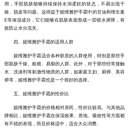
用，手部肌肤能够持续保持水润柔软的状态，不易出现干
燥、脱皮等问题。这得益于妮维雅护手霜中的甘油和维生素
E等保湿成分，它们能够在肌肤表面形成一层锁水屏障，有
效防止水分流失。
四、妮维雅护手霜的适用人群
妮维雅护手霜适合各种肤质的人群使用，特别是那些手
部肌肤干燥、粗糙、易裂的人群。此外，对于那些经常接触
水、洗涤剂等刺激性物质的人群，如家庭主妇、厨师、美容
师等，妮维雅护手霜也是一个很好的选择。
五、妮维雅护手霜的性价比
妮维雅护手霜的价格相对亲民，性价比较高。与其他品
牌相比，妮维雅护手霜在保湿效果、质地、吸收性等方面都
有不错的表现，而且价格适中，适合大众消费。