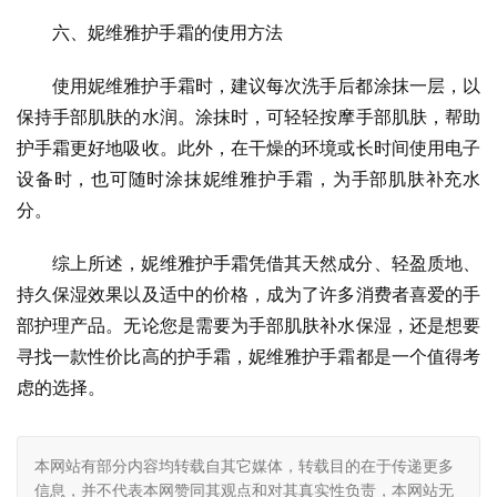
六、妮维雅护手霜的使用方法
使用妮维雅护手霜时，建议每次洗手后都涂抹一层，以
保持手部肌肤的水润。涂抹时，可轻轻按摩手部肌肤，帮助
护手霜更好地吸收。此外，在干燥的环境或长时间使用电子
设备时，也可随时涂抹妮维雅护手霜，为手部肌肤补充水
分。
综上所述，妮维雅护手霜凭借其天然成分、轻盈质地、
持久保湿效果以及适中的价格，成为了许多消费者喜爱的手
部护理产品。无论您是需要为手部肌肤补水保湿，还是想要
寻找一款性价比高的护手霜，妮维雅护手霜都是一个值得考
虑的选择。
本网站有部分内容均转载自其它媒体，转载目的在于传递更多
信息，并不代表本网赞同其观点和对其真实性负责，本网站无